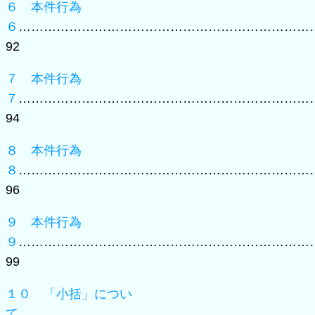
６ 本件行為
６
……………………………………………………………
92
７ 本件行為
７
……………………………………………………………
94
８ 本件行為
８
……………………………………………………………
96
９ 本件行為
９
……………………………………………………………
99
１０ 「小括」につい
て
……………………………………………………………