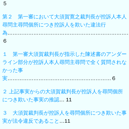
５
第２ 第一審において大須賀寛之裁判長が控訴人本人
尋問主尋問個所につき控訴人を欺いた違法行
為
……………………………………………………………
６
１ 第一審大須賀裁判長が指示した陳述書のアンダー
ライン部分が控訴人本人尋問主尋問で全く質問されな
かった事
実
……………………………………………………６
２ 上記事実からの大須賀裁判長が控訴人を尋問個所
につき欺いた事実の推認
… 11
３ 大須賀裁判長が控訴人を尋問個所につき欺いた事
実が法令違反であること
…11