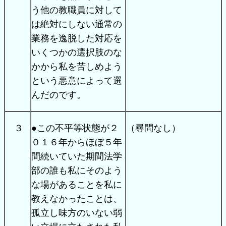
う他の教職員に対して
は絶対にしない通常の
業務を逸脱した対応を
いくつかの選択肢のな
かから私を苦しめよう
という悪意によって選
んだのです。
３
●この不平等状態が２
（尋問なし）
０１６年からほぼ５年
間続いていた期間法学
部の誰も私にそのよう
な場があることを私に
教えなかったことは、
孤立し味方のいない弱