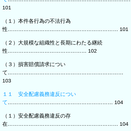
101
（１）本件各行為の不法行為
性……………………………………………………… 101
（２）大規模な組織性と長期にわたる継続
性……………………………………… 102
（３）損害賠償請求につい
て…………………………………………………………
103
１１ 安全配慮義務違反につい
て
…………………………………………………… 104
（１）安全配慮義務違反の存
在……………………………………………………… 104