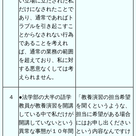
い立場に立たされた私
だけになされたことで
あり、通常であればト
ラブルを引き起こすこ
とからなされない行為
であることを考えれ
ば、通常の業務の範囲
を超えており、私に対
する悪意なくしては考
えられません。
４
●法学部の大半の語学
「教養演習の担当希望
教員が教養演習を開講
を聞くというような、
している中で私だけが
担当に希望がある場合
開講していないという
にはお申し出ください
異常な事態が１０年間
という内容なんですけ