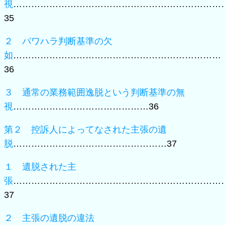
視
……………………………………………………………
35
２ パワハラ判断基準の欠
如
……………………………………………………………
36
３ 通常の業務範囲逸脱という判断基準の無
視
………………………………………36
第２ 控訴人によってなされた主張の遺
脱
……………………………………………37
１ 遺脱された主
張
……………………………………………………………
37
２ 主張の遺脱の違法