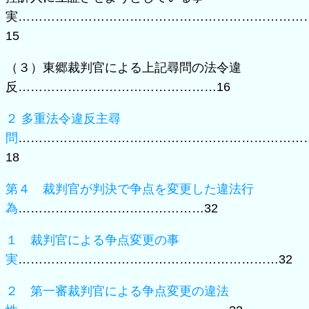
実……………………………………………………………
15
（３）東郷裁判官による上記尋問の法令違
反…………………………………………16
２ 多重法令違反主尋
問
……………………………………………………………
18
第４ 裁判官が判決で争点を変更した違法行
為
………………………………………32
１ 裁判官による争点変更の事
実
………………………………………………………32
２ 第一審裁判官による争点変更の違法