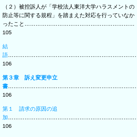
（２）被控訴人が「学校法人東洋大学ハラスメントの
防止等に関する規程」を踏まえた対応を行っていなか
ったこと……………………………………………………
105
結
語
……………………………………………………………
106
第３章 訴え変更申立
書
……………………………………………………………
106
第１ 請求の原因の追
加
……………………………………………………………
106