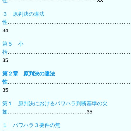
性
……………………………………………33
３ 原判決の違法
性
……………………………………………………………
34
第５ 小
括
……………………………………………………………
35
第２章 原判決の違法
性
……………………………………………………………
35
第１ 原判決におけるパワハラ判断基準の欠
如
………………………………………35
１ パワハラ３要件の無