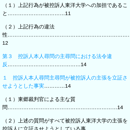
（１）上記行為が被控訴人東洋大学への加担であるこ
と……………………………11
（２）上記行為の違法
性……………………………………………………………
12
第３ 控訴人本人尋問の主尋問における法令違
反
……………………………………14
１ 控訴人本人尋問主尋問が被控訴人の主張を立証さ
せようとした事実
…………14
（１）東郷裁判官による主な質
問………………………………………………………14
（２）上述の質問がすべて被控訴人東洋大学の主張を
控訴人に立証させようとしている事