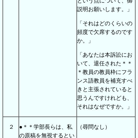
という点について、御
説明お願いします。」
「それはどのくらいの
頻度で欠席するのです
か。」
「あなたは本訴訟にお
いて、退任された＊＊
＊教員の教員枠にフラ
ンス語教員を補充すべ
きと主張されていると
思うんですけれども、
それはなぜですか。」
２
●＊＊学部長らは、私
（尋問なし）
の原稿を無視するとい