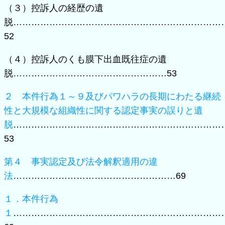
（３）控訴人の経歴の遺
脱……………………………………………………………
52
（４）控訴人のくも膜下出血既往症の遺
脱……………………………………………53
２ 本件行為１～９及びパワハラの長期にわたる継続
性と大規模な組織性に関する認定事実の誤りと遺
脱
……………………………………………………………
53
第４ 事実認定及び法令解釈適用の違
法
………………………………………………69
１．本件行為
１
……………………………………………………………