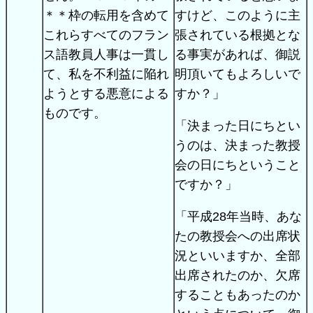
＊＊枠の転用を含めて
すけど、このように主
これらすべてのフラン
張されている根拠とな
ス語教員人事は一貫し
る事実があれば、御説
て、私を不利益に陥れ
明頂いてもよろしいで
ようとする悪意による
すか？」
ものです。
「決まった日にちとい
うのは、決まった教授
会の日にちということ
ですか？」
「平成28年当時、あな
たの教授会への出席状
況といいますか、全部
出席されたのか、欠席
することもあったのか