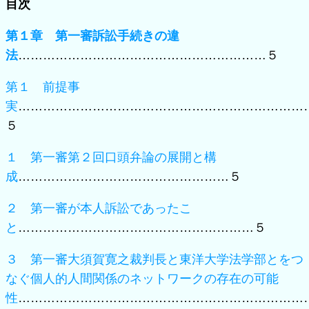
目次
第１章 第一審訴訟手続きの違
法
……………………………………………………５
第１ 前提事
実
……………………………………………………………
５
１ 第一審第２回口頭弁論の展開と構
成
……………………………………………５
２ 第一審が本人訴訟であったこ
と
…………………………………………………５
３ 第一審大須賀寛之裁判長と東洋大学法学部とをつ
なぐ個人的人間関係のネットワークの存在の可能
性
……………………………………………………………