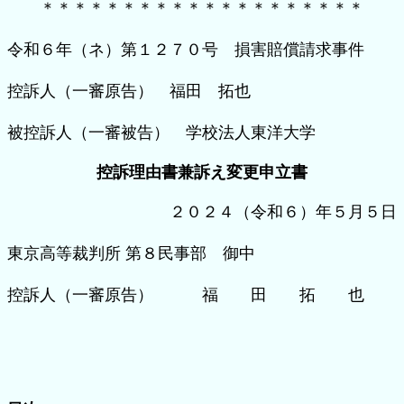
＊＊＊＊＊＊＊＊＊＊＊＊＊＊＊＊＊＊＊＊
令和６年（ネ）第１２７０号 損害賠償請求事件
控訴人（一審原告） 福田 拓也
被控訴人（一審被告） 学校法人東洋大学
控訴理由書兼訴え変更申立書
２０２４（令和６）年５月５日
東京高等裁判所 第８民事部 御中
控訴人（一審原告） 福 田 拓 也