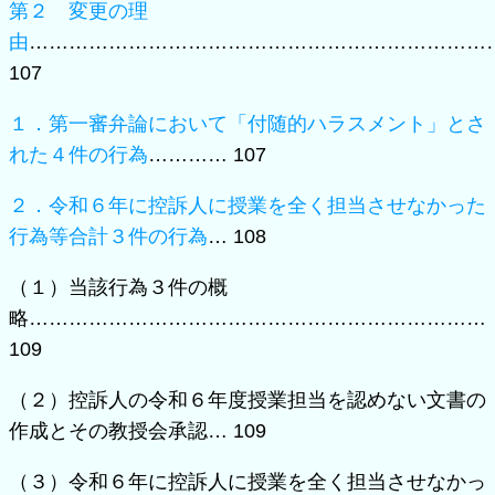
第２ 変更の理
由
……………………………………………………………
107
１．第一審弁論において「付随的ハラスメント」とさ
れた４件の行為
………… 107
２．令和６年に控訴人に授業を全く担当させなかった
行為等合計３件の行為
… 108
（１）当該行為３件の概
略……………………………………………………………
109
（２）控訴人の令和６年度授業担当を認めない文書の
作成とその教授会承認… 109
（３）令和６年に控訴人に授業を全く担当させなかっ